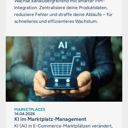
Wachse kanalübergreifend mit smarter PIM-
Integration. Zentralisiere deine Produktdaten,
reduziere Fehler und straffe deine Abläufe – für
schnelleres und effizienteres Wachstum.
MARKETPLACES
14.04.2026
KI im Marktplatz-Management
KI (AI) in E-Commerce-Marktplätzen verändert,