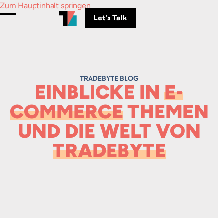
Zum Hauptinhalt springen
Let's Talk
Menü umschalten
TRADEBYTE BLOG
EINBLICKE IN
E-
COMMERCE
THEMEN
UND DIE WELT VON
TRADEBYTE