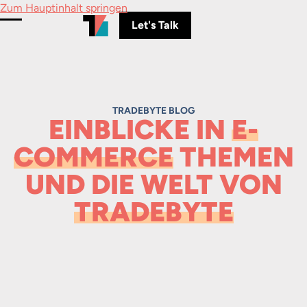
Zum Hauptinhalt springen
Let's Talk
Menü umschalten
TRADEBYTE BLOG
EINBLICKE IN
E-
COMMERCE
THEMEN
UND DIE WELT VON
TRADEBYTE