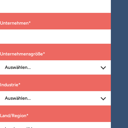
Unternehmen
*
Unternehmensgröße
*
Industrie
*
Land/Region
*