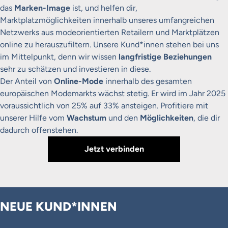
das
Marken-Image
ist, und helfen dir,
Marktplatzmöglichkeiten innerhalb unseres umfangreichen
Netzwerks aus modeorientierten Retailern und Marktplätzen
online zu herauszufiltern. Unsere Kund*innen stehen bei uns
im Mittelpunkt, denn wir wissen
langfristige Beziehungen
sehr zu schätzen und investieren in diese.
Der Anteil von
Online-Mode
innerhalb des gesamten
europäischen Modemarkts wächst stetig. Er wird im Jahr 2025
voraussichtlich von 25% auf 33% ansteigen. Profitiere mit
unserer Hilfe vom
Wachstum
und den
Möglichkeiten
, die dir
dadurch offenstehen.
Jetzt verbinden
NEUE KUND*INNEN