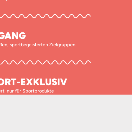
GANG
ßen, sportbegeisterten Zielgruppen
ORT-EXKLUSIV
ert, nur für Sportprodukte