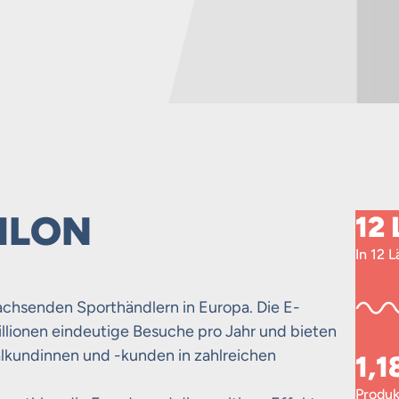
HLON
12
In 12 
chsenden Sporthändlern in Europa. Die E-
ionen eindeutige Besuche pro Jahr und bieten
ialkundinnen und -kunden in zahlreichen
1,
Produk