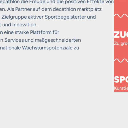
ecathlon die Freude und die positiven Effekte von
n. Als Partner auf dem decathlon marktplatz
 Zielgruppe aktiver Sportbegeisterter und
t und Innovation.
n eine starke Plattform für
ZU
en Services und maßgeschneiderten
Zu gro
rnationale Wachstumspotenziale zu
SP
Kurati