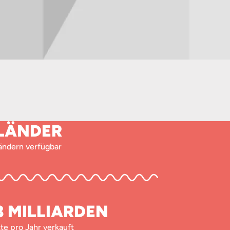
 LÄNDER
Ländern verfügbar
18 MILLIARDEN
te pro Jahr verkauft