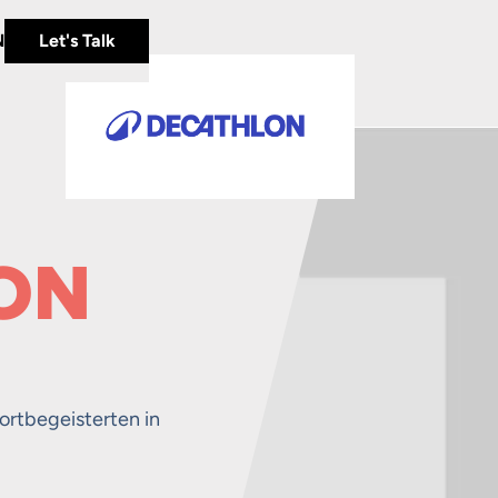
N
Let's Talk
LON
ortbegeisterten in