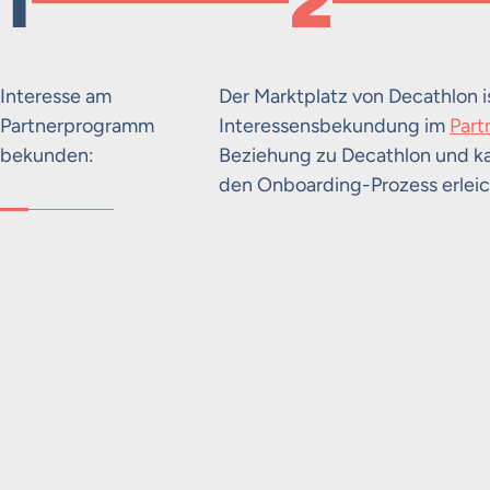
1
2
Interesse am
Der Marktplatz von Decathlon is
Partnerprogramm
Interessensbekundung im
Par
bekunden:
Beziehung zu Decathlon und k
den Onboarding-Prozess erleic