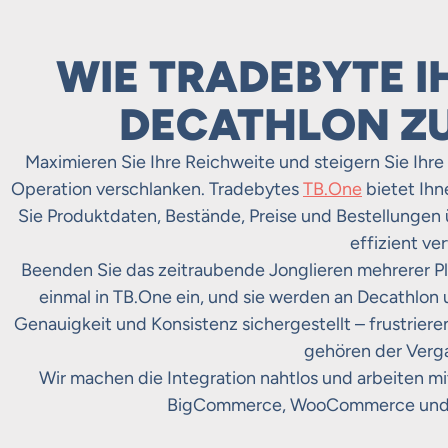
WIE TRADEBYTE I
DECATHLON Z
Maximieren Sie Ihre Reichweite und steigern Sie Ihr
Operation verschlanken. Tradebytes
TB.One
bietet Ihne
Sie Produktdaten, Bestände, Preise und Bestellungen 
effizient ve
Beenden Sie das zeitraubende Jonglieren mehrerer P
einmal in TB.One ein, und sie werden an Decathlon u
Genauigkeit und Konsistenz sichergestellt – frustrie
gehören der Verg
Wir machen die Integration nahtlos und arbeiten mi
BigCommerce, WooCommerce und so