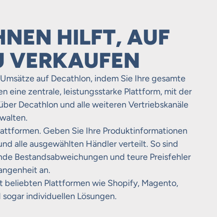
HNEN HILFT, AUF
U VERKAUFEN
e Umsätze auf Decathlon, indem Sie Ihre gesamte
n eine zentrale, leistungsstarke Plattform, mit der
über Decathlon und alle weiteren Vertriebskanäle
rwalten.
lattformen. Geben Sie Ihre Produktinformationen
nd alle ausgewählten Händler verteilt. So sind
rende Bestandsabweichungen und teure Preisfehler
angenheit an.
t beliebten Plattformen wie Shopify, Magento,
gar individuellen Lösungen.