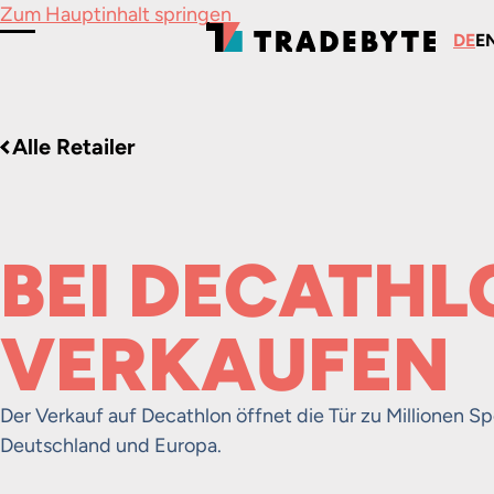
Zum Hauptinhalt springen
DE
E
Menü umschalten
Alle Retailer
BEI DECATH
VERKAUFEN
Der Verkauf auf Decathlon öffnet die Tür zu Millionen Sp
Deutschland und Europa.