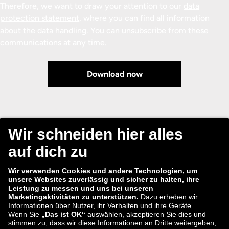
Therefore, we want to draw your attention to our
data
protection statement
, where you can find all information
about the data handling. You can unsubscribe from these
communications at any time.
Download now