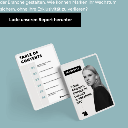
der Branche gestalten. Wie können Marken ihr Wachstum
sichern, ohne ihre Exklusivität zu verlieren?
Lade unseren Report herunter