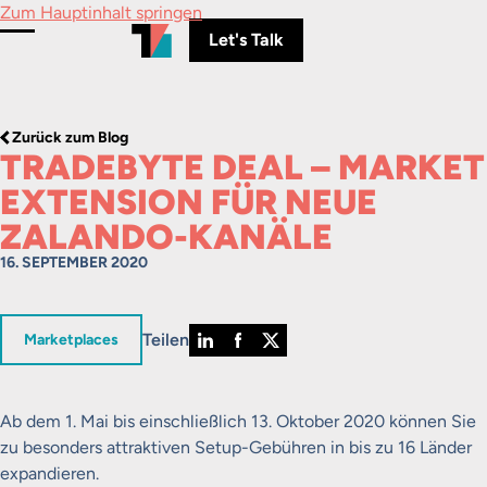
Zum Hauptinhalt springen
Let's Talk
Menü umschalten
Zurück zum Blog
TRADEBYTE DEAL – MARKET
EXTENSION FÜR NEUE
ZALANDO-KANÄLE
16. SEPTEMBER 2020
Teilen
in
Marketplaces
Ab dem 1. Mai bis einschließlich 13. Oktober 2020 können Sie
zu besonders attraktiven Setup-Gebühren in bis zu 16 Länder
expandieren.