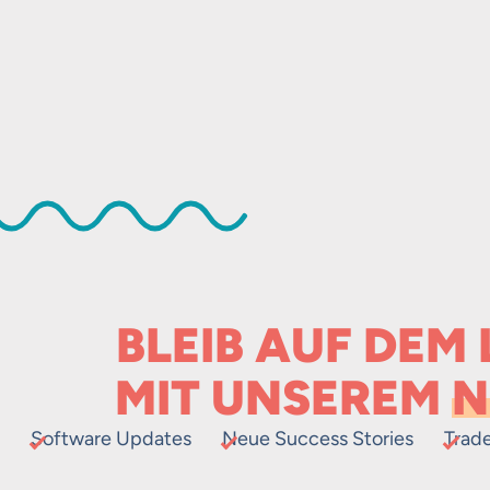
BLEIB AUF DEM
MIT UNSEREM
N
Software Updates
Neue Success Stories
Trad