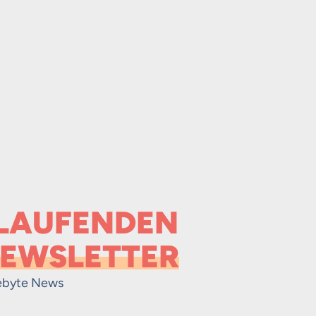
 LAUFENDEN
EWSLETTER
ebyte News