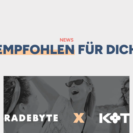
NEWS
EMPFOHLEN
FÜR DIC