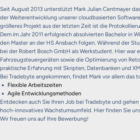
Seit August 2013 unterstützt Mark Julian Centmayer da
der Weiterentwicklung unserer cloudbasierten Software un
größeres Projekt aus der letzten Zeit ist die Protokollie
Dem im Jahr 2011 erfolgreich absolvierten Bachelor in Wi
den Master an der HS Ansbach folgen. Während der Stud
bei der Robert Bosch GmbH als Werkstudent. Hier war er
Fahrzeugsteuergeräten sowie die Optimierung von Ret
praktische Erfahrung mit Skripten, Datenbanken und XM
Bei Tradebyte angekommen, findet Mark vor allem das to
Flexible Arbeitszeiten
Agile Entwicklungsmethoden
Entdecken auch Sie Ihren Job bei Tradebyte und gehen S
hoch-innovatives Wachstumsumfeld. Hier finden Sie un
Wir freuen uns auf Ihre Bewerbung!