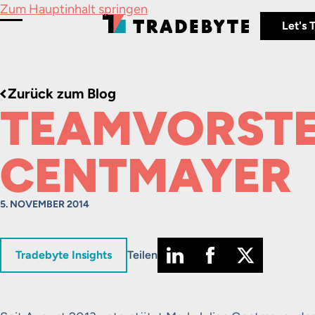
Zum Hauptinhalt springen
Let's 
Menü umschalten
Zurück zum Blog
TEAMVORSTE
CENTMAYER
5. NOVEMBER 2014
in
Tradebyte Insights
Teilen