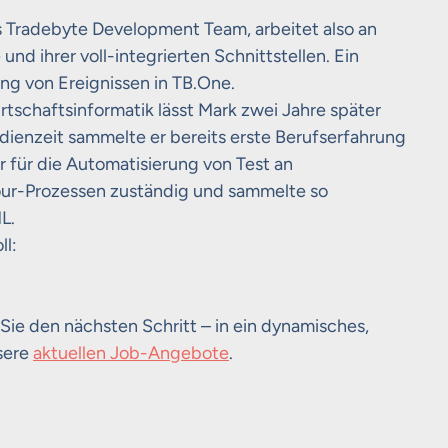
s Tradebyte Development Team, arbeitet also an
d ihrer voll-integrierten Schnittstellen. Ein
rung von Ereignissen in TB.One.
rtschaftsinformatik lässt Mark zwei Jahre später
ienzeit sammelte er bereits erste Berufserfahrung
 für die Automatisierung von Test an
our-Prozessen zuständig und sammelte so
L.
ll:
ie den nächsten Schritt – in ein dynamisches,
sere
aktuellen Job-Angebote
.