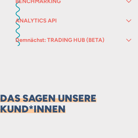
BENCHMARKING
ANALYTICS API
Demnächst: TRADING HUB (BETA)
DAS SAGEN UNSERE
KUND*INNEN