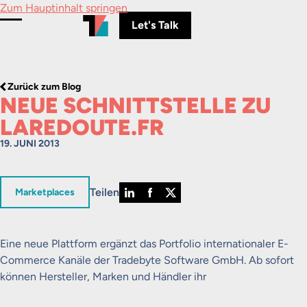
Zum Hauptinhalt springen
Let's Talk
Menü umschalten
Zurück zum Blog
NEUE SCHNITTSTELLE ZU
LAREDOUTE.FR
19. JUNI 2013
Teilen
in
Marketplaces
Eine neue Plattform ergänzt das Portfolio internationaler E-
Commerce Kanäle der Tradebyte Software GmbH. Ab sofort
können Hersteller, Marken und Händler ihr