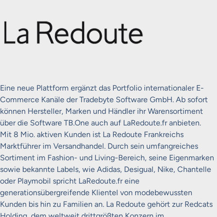
Eine neue Plattform ergänzt das Portfolio internationaler E-
Commerce Kanäle der Tradebyte Software GmbH. Ab sofort
können Hersteller, Marken und Händler ihr Warensortiment
über die Software TB.One auch auf LaRedoute.fr anbieten.
Mit 8 Mio. aktiven Kunden ist La Redoute Frankreichs
Marktführer im Versandhandel.
Durch sein umfangreiches
Sortiment im Fashion- und Living-Bereich, seine Eigenmarken
sowie bekannte Labels, wie Adidas, Desigual, Nike, Chantelle
oder Playmobil spricht LaRedoute.fr eine
generationsübergreifende Klientel von modebewussten
Kunden bis hin zu Familien an. La Redoute gehört zur Redcats
Holding, dem weltweit drittgrößten Konzern im