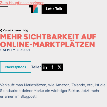
Zum Hauptinhalt springen
Let's Talk
Menü umschalten
Zurück zum Blog
MEHR SICHTBARKEIT AUF
ONLINE-MARKTPLÄTZEN
1. SEPTEMBER 2021
Teilen
in
Marketplaces
Verkauft man Marktplätzen, wie Amazon, Zalando, etc., ist die
Sichtbarkeit deiner Marke ein wichtiger Faktor. Jetzt mehr
erfahren im Blogpost!