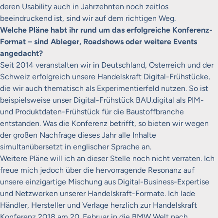
deren Usability auch in Jahrzehnten noch zeitlos
beeindruckend ist, sind wir auf dem richtigen Weg.
Welche Pläne habt ihr rund um das erfolgreiche Konferenz-
Format – sind Ableger, Roadshows oder weitere Events
angedacht?
Seit 2014 veranstalten wir in Deutschland, Österreich und der
Schweiz erfolgreich unsere Handelskraft Digital-Frühstücke,
die wir auch thematisch als Experimentierfeld nutzen. So ist
beispielsweise unser Digital-Frühstück BAU.digital als PIM-
und Produktdaten-Frühstück für die Baustoffbranche
entstanden. Was die Konferenz betrifft, so bieten wir wegen
der großen Nachfrage dieses Jahr alle Inhalte
simultanübersetzt in englischer Sprache an.
Weitere Pläne will ich an dieser Stelle noch nicht verraten. Ich
freue mich jedoch über die hervorragende Resonanz auf
unsere einzigartige Mischung aus Digital-Business-Expertise
und Netzwerken unserer Handelskraft-Formate. Ich lade
Händler, Hersteller und Verlage herzlich zur Handelskraft
Konferenz 2018 am 20. Februar in die BMW Welt nach