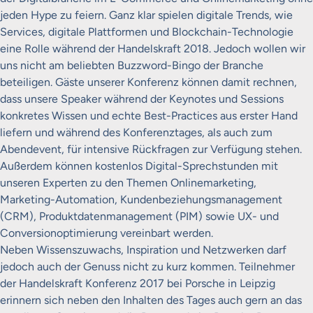
jeden Hype zu feiern. Ganz klar spielen digitale Trends, wie
Services, digitale Plattformen und Blockchain-Technologie
eine Rolle während der Handelskraft 2018. Jedoch wollen wir
uns nicht am beliebten Buzzword-Bingo der Branche
beteiligen. Gäste unserer Konferenz können damit rechnen,
dass unsere Speaker während der Keynotes und Sessions
konkretes Wissen und echte Best-Practices aus erster Hand
liefern und während des Konferenztages, als auch zum
Abendevent, für intensive Rückfragen zur Verfügung stehen.
Außerdem können kostenlos Digital-Sprechstunden mit
unseren Experten zu den Themen Onlinemarketing,
Marketing-Automation, Kundenbeziehungsmanagement
(CRM), Produktdatenmanagement (PIM) sowie UX- und
Conversionoptimierung vereinbart werden.
Neben Wissenszuwachs, Inspiration und Netzwerken darf
jedoch auch der Genuss nicht zu kurz kommen. Teilnehmer
der Handelskraft Konferenz 2017 bei Porsche in Leipzig
erinnern sich neben den Inhalten des Tages auch gern an das