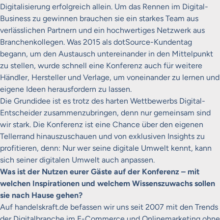
Digitalisierung erfolgreich allein. Um das Rennen im Digital-
Business zu gewinnen brauchen sie ein starkes Team aus
verlässlichen Partnern und ein hochwertiges Netzwerk aus
Branchenkollegen. Was 2015 als dotSource-Kundentag
begann, um den Austausch untereinander in den Mittelpunkt
zu stellen, wurde schnell eine Konferenz auch für weitere
Händler, Hersteller und Verlage, um voneinander zu lernen und
eigene Ideen herausfordern zu lassen.
Die Grundidee ist es trotz des harten Wettbewerbs Digital-
Entscheider zusammenzubringen, denn nur gemeinsam sind
wir stark. Die Konferenz ist eine Chance über den eigenen
Tellerrand hinauszuschauen und von exklusiven Insights zu
profitieren, denn: Nur wer seine digitale Umwelt kennt, kann
sich seiner digitalen Umwelt auch anpassen.
Was ist der Nutzen eurer Gäste auf der Konferenz – mit
welchen Inspirationen und welchem Wissenszuwachs sollen
sie nach Hause gehen?
Auf handelskraft.de befassen wir uns seit 2007 mit den Trends
der Digitalbranche im E-Commerce und Onlinemarketing ohne