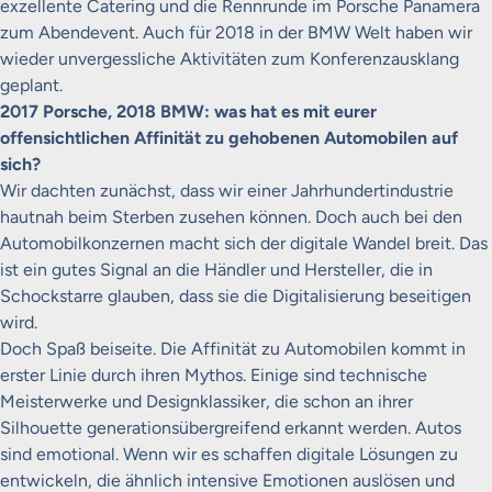
exzellente Catering und die Rennrunde im Porsche Panamera
zum Abendevent. Auch für 2018 in der BMW Welt haben wir
wieder unvergessliche Aktivitäten zum Konferenzausklang
geplant.
2017 Porsche, 2018 BMW: was hat es mit eurer
offensichtlichen Affinität zu gehobenen Automobilen auf
sich?
Wir dachten zunächst, dass wir einer Jahrhundertindustrie
hautnah beim Sterben zusehen können. Doch auch bei den
Automobilkonzernen macht sich der digitale Wandel breit. Das
ist ein gutes Signal an die Händler und Hersteller, die in
Schockstarre glauben, dass sie die Digitalisierung beseitigen
wird.
Doch Spaß beiseite. Die Affinität zu Automobilen kommt in
erster Linie durch ihren Mythos. Einige sind technische
Meisterwerke und Designklassiker, die schon an ihrer
Silhouette generationsübergreifend erkannt werden. Autos
sind emotional. Wenn wir es schaffen digitale Lösungen zu
entwickeln, die ähnlich intensive Emotionen auslösen und