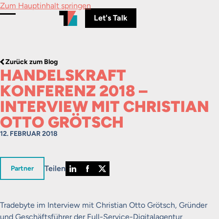
Zum Hauptinhalt springen
Let's Talk
Menü umschalten
Zurück zum Blog
HANDELSKRAFT
KONFERENZ 2018 –
INTERVIEW MIT CHRISTIAN
OTTO GRÖTSCH
12. FEBRUAR 2018
Teilen
in
Partner
Tradebyte im Interview mit Christian Otto Grötsch, Gründer
und Geschäftsführer der Full-Service-Digitalagentur