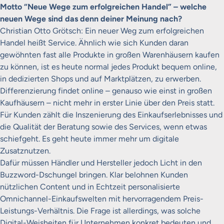
Motto “Neue Wege zum erfolgreichen Handel” – welche
neuen Wege sind das denn deiner Meinung nach?
Christian Otto Grötsch: Ein neuer Weg zum erfolgreichen
Handel heißt Service. Ähnlich wie sich Kunden daran
gewöhnten fast alle Produkte in großen Warenhäusern kaufen
zu können, ist es heute normal jedes Produkt bequem online,
in dedizierten Shops und auf Marktplätzen, zu erwerben.
Differenzierung findet online – genauso wie einst in großen
Kaufhäusern – nicht mehr in erster Linie über den Preis statt.
Für Kunden zählt die Inszenierung des Einkaufserlebnisses und
die Qualität der Beratung sowie des Services, wenn etwas
schiefgeht. Es geht heute immer mehr um digitale
Zusatznutzen.
Dafür müssen Händler und Hersteller jedoch Licht in den
Buzzword-Dschungel bringen. Klar belohnen Kunden
nützlichen Content und in Echtzeit personalisierte
Omnichannel-Einkaufswelten mit hervorragendem Preis-
Leistungs-Verhältnis. Die Frage ist allerdings, was solche
Digital-Weisheiten für Unternehmen konkret bedeuten und