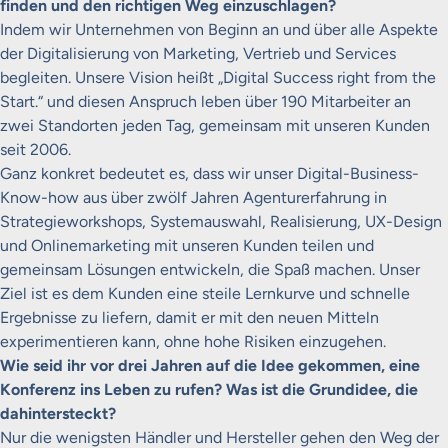
finden und den richtigen Weg einzuschlagen?
Indem wir Unternehmen von Beginn an und über alle Aspekte
der Digitalisierung von Marketing, Vertrieb und Services
begleiten. Unsere Vision heißt „Digital Success right from the
Start.“ und diesen Anspruch leben über 190 Mitarbeiter an
zwei Standorten jeden Tag, gemeinsam mit unseren Kunden
seit 2006.
Ganz konkret bedeutet es, dass wir unser Digital-Business-
Know-how aus über zwölf Jahren Agenturerfahrung in
Strategieworkshops, Systemauswahl, Realisierung, UX-Design
und Onlinemarketing mit unseren Kunden teilen und
gemeinsam Lösungen entwickeln, die Spaß machen. Unser
Ziel ist es dem Kunden eine steile Lernkurve und schnelle
Ergebnisse zu liefern, damit er mit den neuen Mitteln
experimentieren kann, ohne hohe Risiken einzugehen.
Wie seid ihr vor drei Jahren auf die Idee gekommen, eine
Konferenz ins Leben zu rufen? Was ist die Grundidee, die
dahintersteckt?
Nur die wenigsten Händler und Hersteller gehen den Weg der