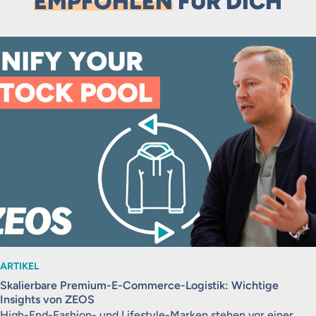
EMPFOHLEN
FÜR DICH
ARTIKEL
Skalierbare Premium-E-Commerce-Logistik: Wichtige
Insights von ZEOS
High-End-Fashion- und Lifestyle-Marken stehen vor einer