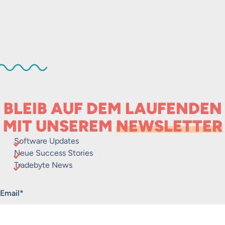
BLEIB AUF DEM LAUFENDEN
MIT UNSEREM
NEWSLETTER
Software Updates
Neue Success Stories
Tradebyte News
„
*
“ zeigt erforderliche Felder an
Email
*