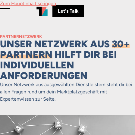
Zum Hauptinhalt springen
Let's Talk
Menü umschalten
PARTNERNETZWERK
UNSER NETZWERK AUS
30+
PARTNERN
HILFT DIR BEI
INDIVIDUELLEN
ANFORDERUNGEN
Unser Netzwerk aus ausgewählten Dienstleistern steht dir bei
allen Fragen rund um dein Marktplatzgeschäft mit
Expertenwissen zur Seite.