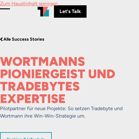
Zum Hauptinhalt springen
Let's Talk
Menü umschalten
Alle Success Stories
WORTMANNS
PIONIERGEIST UND
TRADEBYTES
EXPERTISE
Pilotpartner für neue Projekte: So setzen Tradebyte und
Wortmann ihre Win-Win-Strategie um.