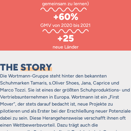
gemeinsam zu lernen)
+60%
GMV von 2020 bis 2021
+25
neue Länder
THE
STORY
Die Wortmann-Gruppe steht hinter den bekannten
Schuhmarken Tamaris, s.Oliver Shoes, Jana, Caprice und
Marco Tozzi. Sie ist eines der größten Schuhproduktions- und
Vertriebsunternehmen in Europa. Wortmann ist ein „First
Mover“, der stets darauf bedacht ist, neue Projekte zu
pilotieren und als Erster bei der Erschließung neuer Potenziale
dabei zu sein. Diese Herangehensweise verschafft ihnen oft
einen Wettbewerbsvorteil. Dazu trägt auch die