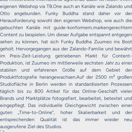
eigenen Webshop via TB.One auch an Kanäle wie Zalando und
Otto angebunden. Funky Buddha stand daher vor der
Herausforderung sowohl den eigenen Webshop, wie auch die
gebuchten Kanäle mit guide-konformem,markengerechtem
Content zu bespielen. Um dieser Aufgabe entspannt entgegen
sehen zu können, hat sich Funky Buddha Zuumeo ins Boot
geholt. Hervorgegangen aus der Zalando-Familie und bewährt
im Preis-Zeit-Leistung getriebenen Markt für Content-
Produktion, ist Zuumeo im mittlerweile sechsten Jahr zu einer
stabilen und erfahrenen Größe auf dem Gebiet der
Produktfotografie herangewachsen.Auf der 2500 m² großen
Studiofläche in Berlin werden in standardisierten Prozessen
täglich bis zu 800 Artikel für das Online-Geschäft vieler
Brands und Marktplätze fotografiert, bearbeitet, betextet und
eingepflegt. Das individuelle Gleichgewicht zwischen einer
guten „Time-to-Online“, hoher Skalierbarkeit und der
entsprechenden Qualität ist das immer wieder neu
ausgerufene Ziel des Studios.