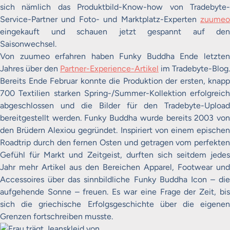
sich nämlich das Produktbild-Know-how von Tradebyte-
Service-Partner und Foto- und Marktplatz-Experten
zuumeo
eingekauft und schauen jetzt gespannt auf den
Saisonwechsel.
Von zuumeo erfahren haben Funky Buddha Ende letzten
Jahres über den
Partner-Experience-Artikel
im Tradebyte-Blog.
Bereits Ende Februar konnte die Produktion der ersten, knapp
700 Textilien starken Spring-/Summer-Kollektion erfolgreich
abgeschlossen und die Bilder für den Tradebyte-Upload
bereitgestellt werden. Funky Buddha wurde bereits 2003 von
den Brüdern Alexiou gegründet. Inspiriert von einem epischen
Roadtrip durch den fernen Osten und getragen vom perfekten
Gefühl für Markt und Zeitgeist, durften sich seitdem jedes
Jahr mehr Artikel aus den Bereichen Apparel, Footwear und
Accessoires über das sinnbildliche Funky Buddha Icon – die
aufgehende Sonne – freuen. Es war eine Frage der Zeit, bis
sich die griechische Erfolgsgeschichte über die eigenen
Grenzen fortschreiben musste.