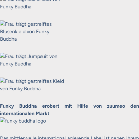
Funky Buddha erobert mit Hilfe von zuumeo den
internationalen Markt
Das mittlerweile international agierende Label ist neben ihrem