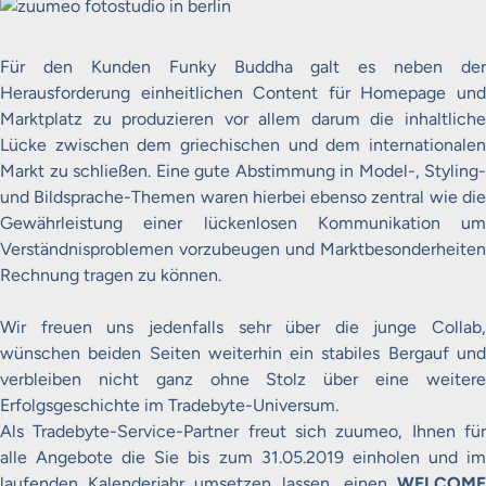
Für den Kunden Funky Buddha galt es neben der
Herausforderung einheitlichen Content für Homepage und
Marktplatz zu produzieren vor allem darum die inhaltliche
Lücke zwischen dem griechischen und dem internationalen
Markt zu schließen. Eine gute Abstimmung in Model-, Styling-
und Bildsprache-Themen waren hierbei ebenso zentral wie die
Gewährleistung einer lückenlosen Kommunikation um
Verständnisproblemen vorzubeugen und Marktbesonderheiten
Rechnung tragen zu können.
Wir freuen uns jedenfalls sehr über die junge Collab,
wünschen beiden Seiten weiterhin ein stabiles Bergauf und
verbleiben nicht ganz ohne Stolz über eine weitere
Erfolgsgeschichte im Tradebyte-Universum.
Als Tradebyte-Service-Partner freut sich zuumeo, Ihnen für
alle Angebote die Sie bis zum 31.05.2019 einholen und im
laufenden Kalenderjahr umsetzen lassen, einen
WELCOME