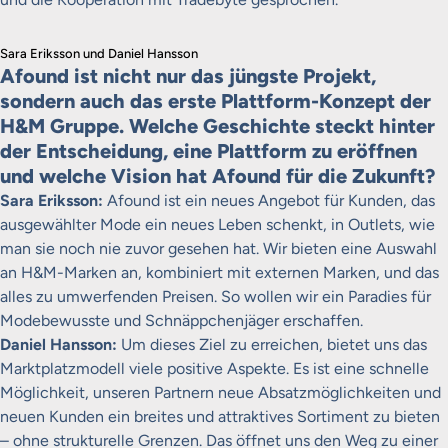
Sara Eriksson und Daniel Hansson
Afound ist nicht nur das jüngste Projekt,
sondern auch das erste Plattform-Konzept der
H&M Gruppe. Welche Geschichte steckt hinter
der Entscheidung, eine Plattform zu eröffnen
und welche Vision hat Afound für die Zukunft?
Sara Eriksson:
Afound ist ein neues Angebot für Kunden, das
ausgewählter Mode ein neues Leben schenkt, in Outlets, wie
man sie noch nie zuvor gesehen hat. Wir bieten eine Auswahl
an H&M-Marken an, kombiniert mit externen Marken, und das
alles zu umwerfenden Preisen. So wollen wir ein Paradies für
Modebewusste und Schnäppchenjäger erschaffen.
Daniel Hansson:
Um dieses Ziel zu erreichen, bietet uns das
Marktplatzmodell viele positive Aspekte. Es ist eine schnelle
Möglichkeit, unseren Partnern neue Absatzmöglichkeiten und
neuen Kunden ein breites und attraktives Sortiment zu bieten
– ohne strukturelle Grenzen. Das öffnet uns den Weg zu einer