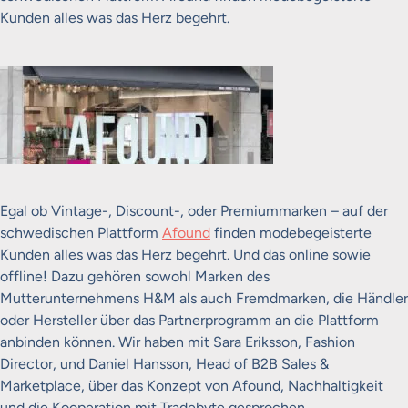
Kunden alles was das Herz begehrt.
Egal ob Vintage-, Discount-, oder Premiummarken – auf der
schwedischen Plattform
Afound
finden modebegeisterte
Kunden alles was das Herz begehrt. Und das online sowie
offline! Dazu gehören sowohl Marken des
Mutterunternehmens H&M als auch Fremdmarken, die Händler
oder Hersteller über das Partnerprogramm an die Plattform
anbinden können.
Wir haben mit Sara Eriksson, Fashion
Director, und Daniel Hansson, Head of B2B Sales &
Marketplace, über das Konzept von Afound, Nachhaltigkeit
und die Kooperation mit Tradebyte gesprochen.