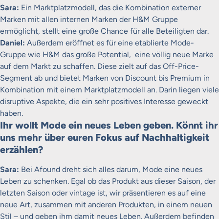
Sara:
Ein Marktplatzmodell, das die Kombination externer
Marken mit allen internen Marken der H&M Gruppe
ermöglicht, stellt eine große Chance für alle Beteiligten dar.
Daniel:
Außerdem eröffnet es für eine etablierte Mode-
Gruppe wie H&M das große Potential, eine völlig neue Marke
auf dem Markt zu schaffen. Diese zielt auf das Off-Price-
Segment ab und bietet Marken von Discount bis Premium in
Kombination mit einem Marktplatzmodell an. Darin liegen viele
disruptive Aspekte, die ein sehr positives Interesse geweckt
haben.
Ihr wollt Mode ein neues Leben geben. Könnt ihr
uns mehr über euren Fokus auf Nachhaltigkeit
erzählen?
Sara:
Bei Afound dreht sich alles darum, Mode eine neues
Leben zu schenken. Egal ob das Produkt aus dieser Saison, der
letzten Saison oder vintage ist, wir präsentieren es auf eine
neue Art, zusammen mit anderen Produkten, in einem neuen
Stil – und geben ihm damit neues Leben. Außerdem befinden