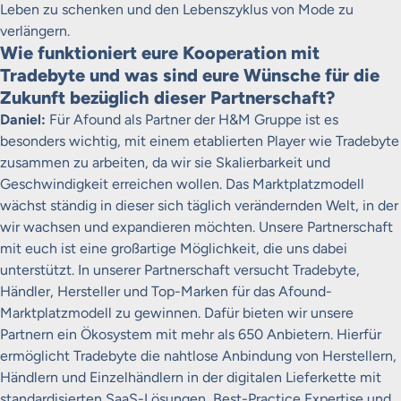
Leben zu schenken und den Lebenszyklus von Mode zu
verlängern.
Wie funktioniert eure Kooperation mit
Tradebyte und was sind eure Wünsche für die
Zukunft bezüglich dieser Partnerschaft?
Daniel:
Für Afound als Partner der H&M Gruppe ist es
besonders wichtig, mit einem etablierten Player wie Tradebyte
zusammen zu arbeiten, da wir sie Skalierbarkeit und
Geschwindigkeit erreichen wollen. Das Marktplatzmodell
wächst ständig in dieser sich täglich verändernden Welt, in der
wir wachsen und expandieren möchten. Unsere Partnerschaft
mit euch ist eine großartige Möglichkeit, die uns dabei
unterstützt. In unserer Partnerschaft versucht Tradebyte,
Händler, Hersteller und Top-Marken für das Afound-
Marktplatzmodell zu gewinnen. Dafür bieten wir unsere
Partnern ein Ökosystem mit mehr als 650 Anbietern. Hierfür
ermöglicht Tradebyte die nahtlose Anbindung von Herstellern,
Händlern und Einzelhändlern in der digitalen Lieferkette mit
standardisierten SaaS-Lösungen, Best-Practice Expertise und