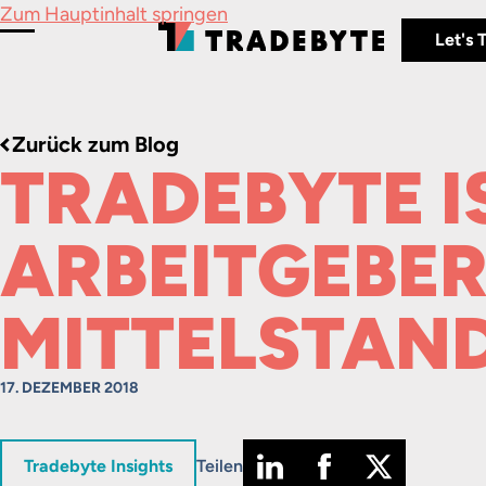
Zum Hauptinhalt springen
Let's 
Menü umschalten
Zurück zum Blog
TRADEBYTE I
ARBEITGEBER
MITTELSTAND
17. DEZEMBER 2018
in
Tradebyte Insights
Teilen