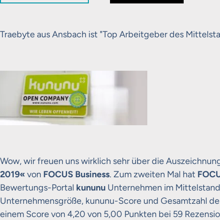
Traebyte aus Ansbach ist "Top Arbeitgeber des Mittelst
Wow, wir freuen uns wirklich sehr über die Auszeichnun
2019«
von
FOCUS Business
. Zum zweiten Mal hat
FOCU
Bewertungs-Portal
kununu
Unternehmen im Mittelstand
Unternehmensgröße, kununu-Score und Gesamtzahl der 
einem Score von 4,20 von 5,00 Punkten bei 59 Rezensi