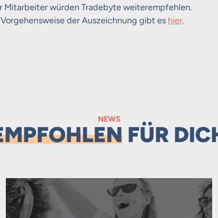
r Mitarbeiter würden Tradebyte weiterempfehlen.
 Vorgehensweise der Auszeichnung gibt es
hier
.
NEWS
EMPFOHLEN
FÜR DIC