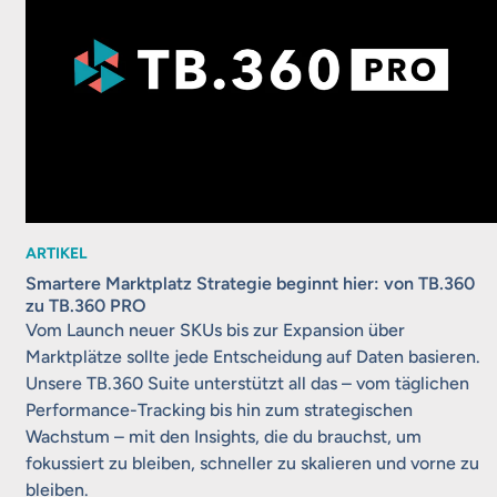
ARTIKEL
Smartere Marktplatz Strategie beginnt hier: von TB.360
zu TB.360 PRO
Vom Launch neuer SKUs bis zur Expansion über
Marktplätze sollte jede Entscheidung auf Daten basieren.
Unsere TB.360 Suite unterstützt all das – vom täglichen
Performance-Tracking bis hin zum strategischen
Wachstum – mit den Insights, die du brauchst, um
fokussiert zu bleiben, schneller zu skalieren und vorne zu
bleiben.