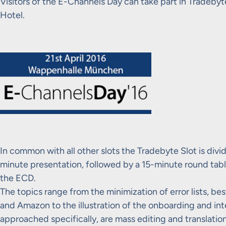
Visitors of the E-Channels Day can take part in Tradeby
Hotel.
In common with all other slots the Tradebyte Slot is divid
minute presentation, followed by a 15-minute round tabl
the ECD.
The topics range from the minimization of error lists, be
and Amazon to the illustration of the onboarding and inte
approached specifically, are mass editing and translation