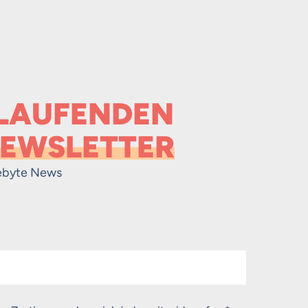
 LAUFENDEN
EWSLETTER
ebyte News