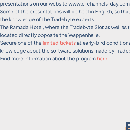
presentations on our website www.e-channels-day.com
Some of the presentations will be held in English, so tha
the knowledge of the Tradebyte experts.
The Ramada Hotel, where the Tradebyte Slot as well as t
located directly opposite the Wappenhalle.
Secure one of the
limited tickets
at early-bird conditio
knowledge about the software solutions made by Trade
Find more information about the program
here
.