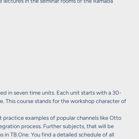
te lectures in the seminar rooms of the Ramada
ed in seven time units. Each unit starts with a 30-
e. This course stands for the workshop character of
st practice examples of popular channels like Otto
gration process. Further subjects, that will be
s in TB.One. You find a detailed schedule of all