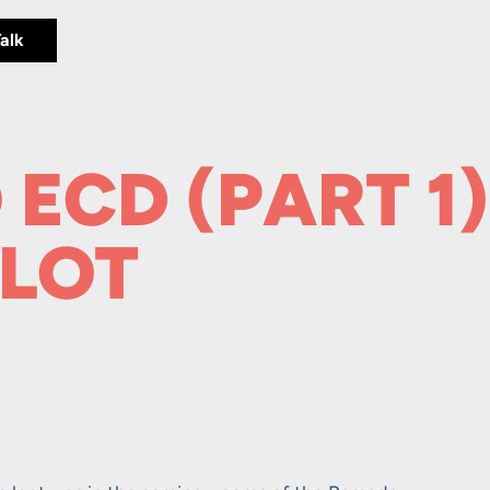
Talk
ECD (PART 1)
SLOT