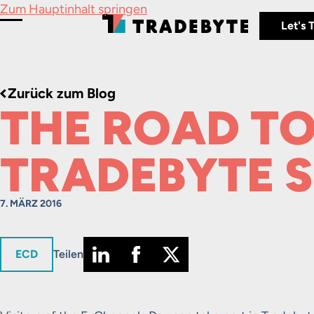
Zum Hauptinhalt springen
Let's 
Menü umschalten
Zurück zum Blog
THE ROAD TO 
TRADEBYTE 
7. MÄRZ 2016
in
ECD
Teilen