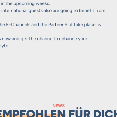
 in the upcoming weeks.
t international guests also are going to benefit from
he E-Channels and the Partner Slot take place, is
ns now and get the chance to enhance your
byte.
NEWS
EMPFOHLEN
FÜR DIC