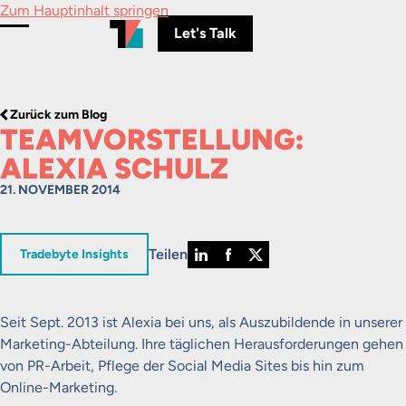
Zum Hauptinhalt springen
Let's Talk
Menü umschalten
Zurück zum Blog
TEAMVORSTELLUNG:
ALEXIA SCHULZ
21. NOVEMBER 2014
Teilen
in
Tradebyte Insights
Seit Sept. 2013 ist Alexia bei uns, als Auszubildende in unserer
Marketing-Abteilung. Ihre täglichen Herausforderungen gehen
von PR-Arbeit, Pflege der Social Media Sites bis hin zum
Online-Marketing.