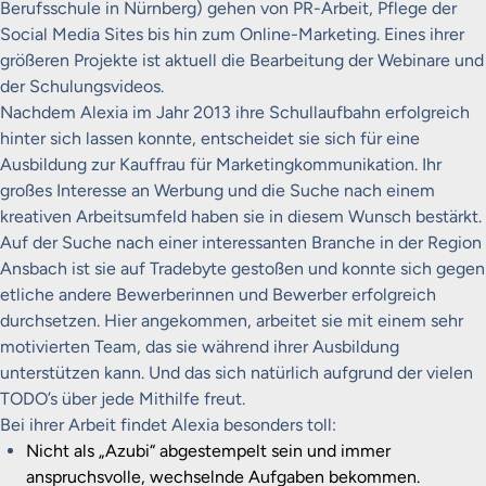
Berufsschule in Nürnberg) gehen von PR-Arbeit, Pflege der
Social Media Sites bis hin zum Online-Marketing. Eines ihrer
größeren Projekte ist aktuell die Bearbeitung der Webinare und
der Schulungsvideos.
Nachdem Alexia im Jahr 2013 ihre Schullaufbahn erfolgreich
hinter sich lassen konnte, entscheidet sie sich für eine
Ausbildung zur Kauffrau für Marketingkommunikation. Ihr
großes Interesse an Werbung und die Suche nach einem
kreativen Arbeitsumfeld haben sie in diesem Wunsch bestärkt.
Auf der Suche nach einer interessanten Branche in der Region
Ansbach ist sie auf Tradebyte gestoßen und konnte sich gegen
etliche andere Bewerberinnen und Bewerber erfolgreich
durchsetzen. Hier angekommen, arbeitet sie mit einem sehr
motivierten Team, das sie während ihrer Ausbildung
unterstützen kann. Und das sich natürlich aufgrund der vielen
TODO’s über jede Mithilfe freut.
Bei ihrer Arbeit findet Alexia besonders toll:
Nicht als „Azubi“ abgestempelt sein und immer
anspruchsvolle, wechselnde Aufgaben bekommen.