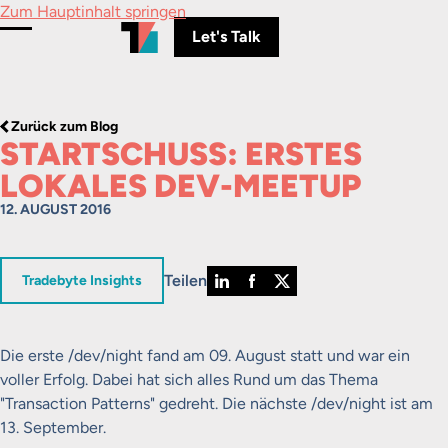
Zum Hauptinhalt springen
Let's Talk
Menü umschalten
Zurück zum Blog
STARTSCHUSS: ERSTES
LOKALES DEV-MEETUP
12. AUGUST 2016
Teilen
in
Tradebyte Insights
Die erste /dev/night fand am 09. August statt und war ein
voller Erfolg. Dabei hat sich alles Rund um das Thema
"Transaction Patterns" gedreht. Die nächste /dev/night ist am
13. September.