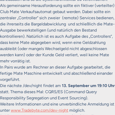
Als gemeinsame Herausforderung sollte ein fiktiver (verteilter)
Club Mate Verkaufsautomat gebaut werden. Dabei sollte ein
zentraler „Controller“ sich zweier (remote) Services bedienen,
die ihrerseits die Bargeldabwicklung und schließlich die Mate-
Ausgabe bewerkstelligen (und natürlich den Bestand
kontrollieren). Natürlich ist es auch Aufgabe des „Controllers“,
dass keine Mate abgegeben wird, wenn eine Geldzahlung
ausbleibt (oder mangels Wechselgeld nicht abgeschlossen
werden kann) oder der Kunde Geld verliert, weil keine Mate
mehr vorrätig ist.
In Pairs wurde am Rechner an dieser Aufgabe gearbeitet, die
fertige Mate Maschine entwickelt und abschließend einander
vorgeführt.
Die nächste /dev/night findet am
13. September um 19:10 Uhr
statt. Thema dieses Mal: CQRS/ES (Command Query
Responsibility Segregation und Event Sourcing).
Weitere Informationen und eine unverbindliche Anmeldung ist
unter
www.Tradebyte.com/dev-night
möglich.