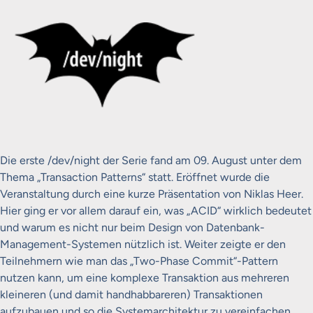
Die erste /dev/night der Serie fand am 09. August unter dem
Thema „Transaction Patterns“ statt. Eröffnet wurde die
Veranstaltung durch eine kurze Präsentation von Niklas Heer.
Hier ging er vor allem darauf ein, was „ACID“ wirklich bedeutet
und warum es nicht nur beim Design von Datenbank-
Management-Systemen nützlich ist. Weiter zeigte er den
Teilnehmern wie man das „Two-Phase Commit“-Pattern
nutzen kann, um eine komplexe Transaktion aus mehreren
kleineren (und damit handhabbareren) Transaktionen
aufzubauen und so die Systemarchitektur zu vereinfachen.