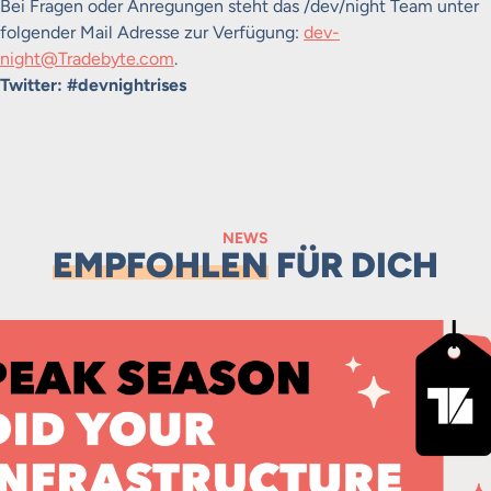
Bei Fragen oder Anregungen steht das /dev/night Team unter
folgender Mail Adresse zur Verfügung:
dev-
night@Tradebyte.com
.
Twitter: #devnightrises
NEWS
EMPFOHLEN
FÜR DICH