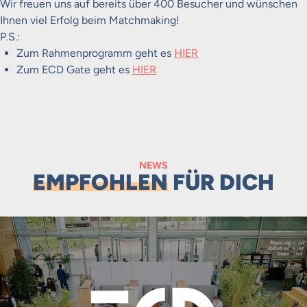
Wir freuen uns auf bereits über 400 Besucher und wünschen
Ihnen viel Erfolg beim Matchmaking!
P.S.:
Zum Rahmenprogramm geht es
HIER
Zum ECD Gate geht es
HIER
NEWS
EMPFOHLEN
FÜR DICH