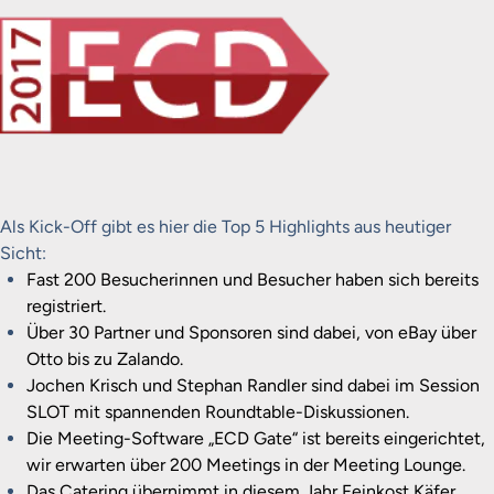
Als Kick-Off gibt es hier die Top 5 Highlights aus heutiger
Sicht:
Fast 200 Besucherinnen und Besucher haben sich bereits
registriert.
Über 30 Partner und Sponsoren sind dabei, von eBay über
Otto bis zu Zalando.
Jochen Krisch und Stephan Randler sind dabei im Session
SLOT mit spannenden Roundtable-Diskussionen.
Die Meeting-Software „ECD Gate“ ist bereits eingerichtet,
wir erwarten über 200 Meetings in der Meeting Lounge.
Das Catering übernimmt in diesem Jahr Feinkost Käfer,