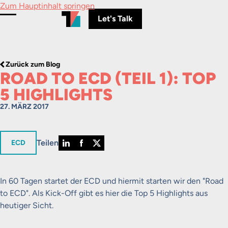
Zum Hauptinhalt springen
Let's Talk
Menü umschalten
Zurück zum Blog
ROAD TO ECD (TEIL 1): TOP
5 HIGHLIGHTS
27. MÄRZ 2017
Teilen
in
ECD
In 60 Tagen startet der ECD und hiermit starten wir den "Road
to ECD". Als Kick-Off gibt es hier die Top 5 Highlights aus
heutiger Sicht.