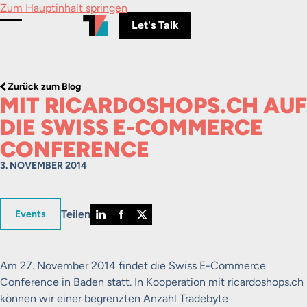
Zum Hauptinhalt springen
Let's Talk
Menü umschalten
Zurück zum Blog
MIT RICARDOSHOPS.CH AUF
DIE SWISS E-COMMERCE
CONFERENCE
3. NOVEMBER 2014
Teilen
in
Events
Am 27. November 2014 findet die Swiss E-Commerce
Conference in Baden statt. In Kooperation mit ricardoshops.ch
können wir einer begrenzten Anzahl Tradebyte