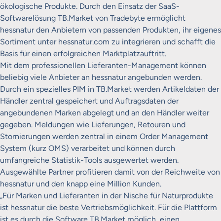
ökologische Produkte. Durch den Einsatz der SaaS-
Softwarelösung TB.Market von Tradebyte ermöglicht
hessnatur den Anbietern von passenden Produkten, ihr eigenes
Sortiment unter hessnatur.com zu integrieren und schafft die
Basis für einen erfolgreichen Marktplatzauftritt.
Mit dem professionellen Lieferanten-Management können
beliebig viele Anbieter an hessnatur angebunden werden.
Durch ein spezielles PIM in TB.Market werden Artikeldaten der
Händler zentral gespeichert und Auftragsdaten der
angebundenen Marken abgelegt und an den Händler weiter
gegeben. Meldungen wie Lieferungen, Retouren und
Stornierungen werden zentral in einem Order Management
System (kurz OMS) verarbeitet und können durch
umfangreiche Statistik-Tools ausgewertet werden.
Ausgewählte Partner profitieren damit von der Reichweite von
hessnatur und den knapp eine Million Kunden.
„Für Marken und Lieferanten in der Nische für Naturprodukte
ist hessnatur die beste Vertriebsmöglichkeit. Für die Plattform
ist es durch die Software TB.Market möglich, einen