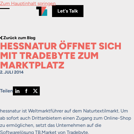
Zum Hauptinhalt springen
Let's Talk
Menü umschalten
Zurück zum Blog
HESSNATUR ÖFFNET SICH
MIT TRADEBYTE ZUM
MARKTPLATZ
2. JULI 2014
Teilen
hessnatur ist Weltmarktführer auf dem Naturtextilmarkt. Um
ab sofort auch Drittanbietern einen Zugang zum Online-Shop
zu ermöglichen, setzt das Unternehmen auf die
Softwarelösung TB.Market von Tradebyte.