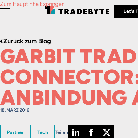
Zum Hauptinhalt springen
Let's 
Menü umschalten
Zurück zum Blog
GARBIT TRAD
CONNECTOR:
ANBINDUNG 
18. MÄRZ 2016
in
in
Partner
Tech
Teilen