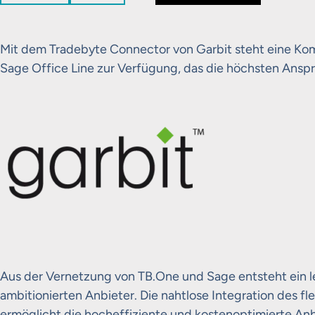
Mit dem Tradebyte Connector von Garbit steht eine K
Sage Office Line zur Verfügung, das die höchsten Ansp
Aus der Vernetzung von TB.One und Sage entsteht ein l
ambitionierten Anbieter. Die nahtlose Integration des 
ermöglicht die hocheffiziente und kostenoptimierte An