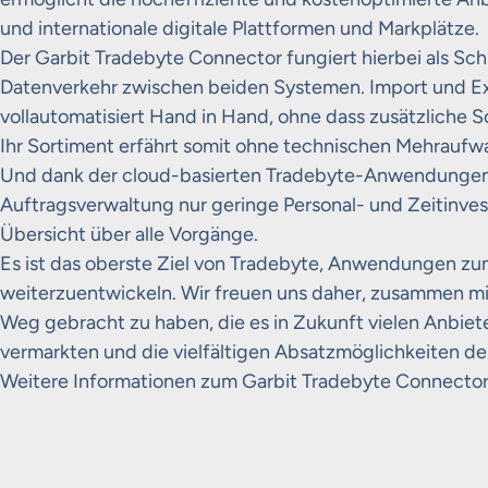
und internationale digitale Plattformen und Markplätze.
Der Garbit Tradebyte Connector fungiert hierbei als Sch
Datenverkehr zwischen beiden Systemen. Import und Ex
vollautomatisiert Hand in Hand, ohne dass zusätzliche 
Ihr Sortiment erfährt somit ohne technischen Mehraufw
Und dank der cloud-basierten Tradebyte-Anwendungen 
Auftragsverwaltung nur geringe Personal- und Zeitinvesti
Übersicht über alle Vorgänge.
Es ist das oberste Ziel von Tradebyte, Anwendungen zu
weiterzuentwickeln. Wir freuen uns daher, zusammen mi
Weg gebracht zu haben, die es in Zukunft vielen Anbieter
vermarkten und die vielfältigen Absatzmöglichkeiten d
Weitere Informationen zum Garbit Tradebyte Connector