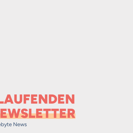
 LAUFENDEN
EWSLETTER
ebyte News