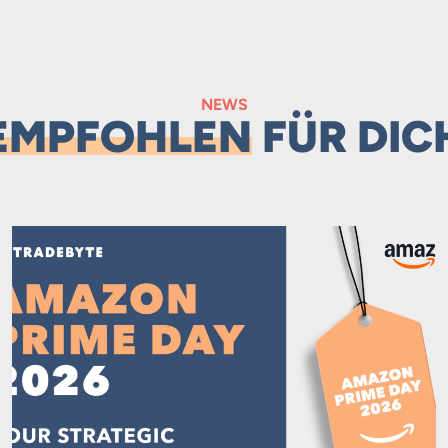
NEWS
EMPFOHLEN
FÜR DIC