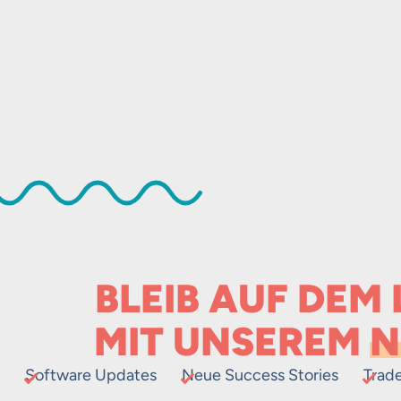
BLEIB AUF DEM
MIT UNSEREM
N
Software Updates
Neue Success Stories
Trad