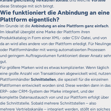
Kanäle gleichzeitig verkaufen solltest
und welche
Vorteile
diese Strategie mit sich bringt.
Wie funktioniert die Anbindung an eine
Plattform eigentlich?
Im Grunde ist die
Anbindung an eine Plattform ganz einfach
.
Im Idealfall übergibt eine Marke der Plattform ihren
Produktkatalog in Form einer XML- oder CSV-Datei, und von
da an wird alles andere von der Plattform erledigt. Für Neulinge
oder Plattformhändler mit wenig automatisierten Prozessen
und geringem Auftragsvolumen funktioniert dieser Ansatz sehr
gut.
Für größere Marken wird es etwas komplizierter. Wenn täglich
eine große Anzahl von Transaktionen abgewickelt wird, nutzen
Plattformhändler
Schnittstellen
, die speziell für die einzelnen
Plattformen entwickelt worden sind. Diese werden dann in das
ERP- oder CRM-System der Marke integriert, und der
komplette Datenaustausch von und zur Plattform erfolgt über
die Schnittstelle. Sobald mehrere Schnittstellen – also
mehrere Vertriebskanäle – integriert werden, stößt ein solches