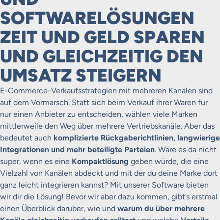
SOFTWARELÖSUNGEN
ZEIT UND GELD SPAREN
UND GLEICHZEITIG DEN
UMSATZ STEIGERN
E-Commerce-Verkaufsstrategien mit mehreren Kanälen sind
auf dem Vormarsch. Statt sich beim Verkauf ihrer Waren für
nur einen Anbieter zu entscheiden, wählen viele Marken
mittlerweile den Weg über mehrere Vertriebskanäle. Aber das
bedeutet auch
komplizierte Rückgaberichtlinien, langwierige
Integrationen und mehr beteiligte Parteien
. Wäre es da nicht
super, wenn es eine
Kompaktlösung
geben würde, die eine
Vielzahl von Kanälen abdeckt und mit der du deine Marke dort
ganz leicht integrieren kannst? Mit unserer Software bieten
wir dir die Lösung! Bevor wir aber dazu kommen, gibt’s erstmal
einen Überblick darüber, wie und
warum du über mehrere