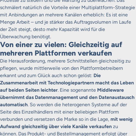
Prozesse zu steuern und die Wartung zu überwachen. Das
schmälert natürlich die Vorteile einer Multiplattform-Strategie
mit Anbindungen an mehrere Kanälen erheblich: Es ist eine
Menge Arbeit – und je stärker das Auftragsvolumen im Laufe
der Zeit steigt, desto mehr Kapazität wird für die
Überwachung benötigt.
Von einer zu vielen: Gleichzeitig auf
mehreren Plattformen verkaufen
Die Herausforderung, mehrere Schnittstellen gleichzeitig zu
pflegen, wurde mittlerweile von den Plattformbetreibern
erkannt und zum Glück auch schon gelöst:
Die
Zusammenarbeit mit Technologiepartnern macht das Leben
auf beiden Seiten leichter
. Eine sogenannte
Middleware
übernimmt das Datenmanagement und den Datenaustausch
automatisch
. So werden die heterogenen Systeme auf der
Seite des Einzelhändlers mit einer beliebigen Plattform
verbunden und versetzen die Marke so in die Lage,
mit wenig
Aufwand gleichzeitig über viele Kanäle verkaufen
zu
können. Das Produkt- und Bestellmanagement erfolgt über