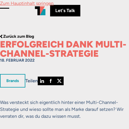
Zum Hauptinhalt springen
Let's Talk
Menü umschalten
Zurück zum Blog
ERFOLGREICH DANK MULTI-
CHANNEL-STRATEGIE
18. FEBRUAR 2022
Teilen
in
Brands
Was versteckt sich eigentlich hinter einer Multi-Channel-
Strategie und wieso sollte man als Marke darauf setzen? Wir
verraten dir, was du dazu wissen musst.