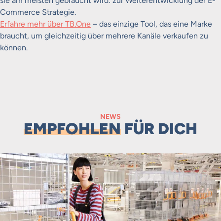
sie am meisten gebraucht wird: zur Weiterentwicklung der E-
Commerce Strategie.
Erfahre mehr über TB.One
– das einzige Tool, das eine Marke
braucht, um gleichzeitig über mehrere Kanäle verkaufen zu
können.
NEWS
EMPFOHLEN
FÜR DICH