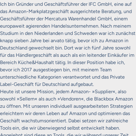
Ich bin Gründer und Geschäftsführer der IFC GmbH, eine auf
das Amazon-Markplatzgeschäft ausgerichtete Beratung, und
Geschäftsführer der Mercatura Warenhandel GmbH, einem
europaweit agierenden Handelsunternehmen. Nach meinem
Studium in den Niederlanden und Schweden war ich zunächst
knapp sieben Jahre bei arvato tätig, bevor ich zu Amazon in
Deutschland gewechselt bin. Dort war ich fünf Jahre sowohl
für das Händlergeschäft als auch als ein leitender Einkäufer im
Bereich Küche&Haushalt tätig. In dieser Position habe ich,
bevor ich 2017 ausgestiegen bin, mit meinem Team
unterschiedliche Kategorien verantwortet und das Private
Label-Geschäft für Deutschland aufgebaut.
Heute ist unsere Mission, jedem Amazon- »Supplier«, also
sowohl »Sellern« als auch »Vendoren«, die Blackbox Amazon
zu öffnen. Mit unseren individuell ausgearbeiteten Strategien
erleichtern wir deren Leben auf Amazon und optimieren das
Geschäft wachstumsorientiert. Dabei setzen wir zahlreiche
Tools ein, die wir überwiegend selbst entwickelt haben.
Angelehnt sind diese an Tools, die wir während unserer Zeit