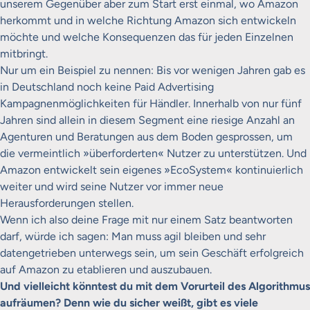
unserem Gegenüber aber zum Start erst einmal, wo Amazon
herkommt und in welche Richtung Amazon sich entwickeln
möchte und welche Konsequenzen das für jeden Einzelnen
mitbringt.
Nur um ein Beispiel zu nennen: Bis vor wenigen Jahren gab es
in Deutschland noch keine Paid Advertising
Kampagnenmöglichkeiten für Händler. Innerhalb von nur fünf
Jahren sind allein in diesem Segment eine riesige Anzahl an
Agenturen und Beratungen aus dem Boden gesprossen, um
die vermeintlich »überforderten« Nutzer zu unterstützen. Und
Amazon entwickelt sein eigenes »EcoSystem« kontinuierlich
weiter und wird seine Nutzer vor immer neue
Herausforderungen stellen.
Wenn ich also deine Frage mit nur einem Satz beantworten
darf, würde ich sagen: Man muss agil bleiben und sehr
datengetrieben unterwegs sein, um sein Geschäft erfolgreich
auf Amazon zu etablieren und auszubauen.
Und vielleicht könntest du mit dem Vorurteil des Algorithmus
aufräumen? Denn wie du sicher weißt, gibt es viele