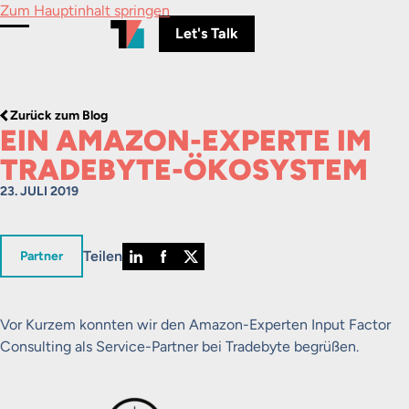
Zum Hauptinhalt springen
Let's Talk
Menü umschalten
Zurück zum Blog
EIN AMAZON-EXPERTE IM
TRADEBYTE-ÖKOSYSTEM
23. JULI 2019
Teilen
in
Partner
Vor Kurzem konnten wir den Amazon-Experten Input Factor
Consulting als Service-Partner bei Tradebyte begrüßen.