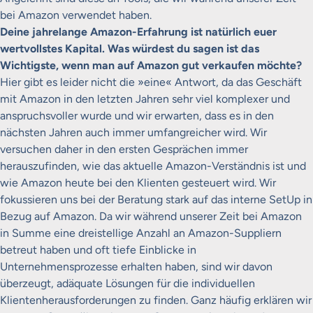
bei Amazon verwendet haben.
Deine jahrelange Amazon-Erfahrung ist natürlich euer
wertvollstes Kapital. Was würdest du sagen ist das
Wichtigste, wenn man auf Amazon gut verkaufen möchte?
Hier gibt es leider nicht die »eine« Antwort, da das Geschäft
mit Amazon in den letzten Jahren sehr viel komplexer und
anspruchsvoller wurde und wir erwarten, dass es in den
nächsten Jahren auch immer umfangreicher wird. Wir
versuchen daher in den ersten Gesprächen immer
herauszufinden, wie das aktuelle Amazon-Verständnis ist und
wie Amazon heute bei den Klienten gesteuert wird. Wir
fokussieren uns bei der Beratung stark auf das interne SetUp in
Bezug auf Amazon. Da wir während unserer Zeit bei Amazon
in Summe eine dreistellige Anzahl an Amazon-Suppliern
betreut haben und oft tiefe Einblicke in
Unternehmensprozesse erhalten haben, sind wir davon
überzeugt, adäquate Lösungen für die individuellen
Klientenherausforderungen zu finden. Ganz häufig erklären wir