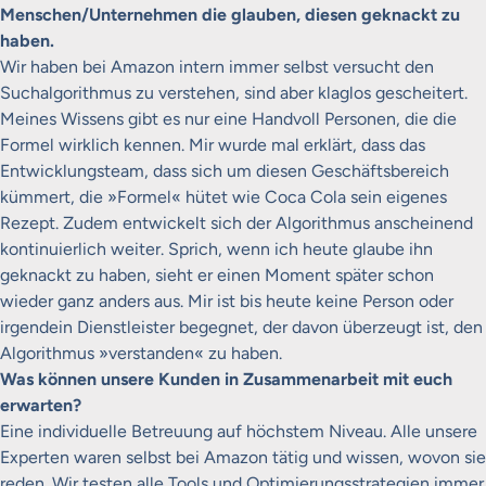
Menschen/Unternehmen die glauben, diesen geknackt zu
haben.
Wir haben bei Amazon intern immer selbst versucht den
Suchalgorithmus zu verstehen, sind aber klaglos gescheitert.
Meines Wissens gibt es nur eine Handvoll Personen, die die
Formel wirklich kennen. Mir wurde mal erklärt, dass das
Entwicklungsteam, dass sich um diesen Geschäftsbereich
kümmert, die »Formel« hütet wie Coca Cola sein eigenes
Rezept. Zudem entwickelt sich der Algorithmus anscheinend
kontinuierlich weiter. Sprich, wenn ich heute glaube ihn
geknackt zu haben, sieht er einen Moment später schon
wieder ganz anders aus. Mir ist bis heute keine Person oder
irgendein Dienstleister begegnet, der davon überzeugt ist, den
Algorithmus »verstanden« zu haben.
Was können unsere Kunden in Zusammenarbeit mit euch
erwarten?
Eine individuelle Betreuung auf höchstem Niveau. Alle unsere
Experten waren selbst bei Amazon tätig und wissen, wovon sie
reden. Wir testen alle Tools und Optimierungsstrategien immer