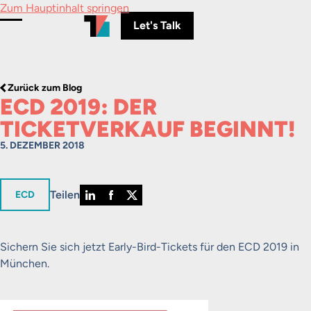
Zum Hauptinhalt springen
Let's Talk
Menü umschalten
Zurück zum Blog
ECD 2019: DER
TICKETVERKAUF BEGINNT!
5. DEZEMBER 2018
Teilen
in
ECD
Sichern Sie sich jetzt Early-Bird-Tickets für den ECD 2019 in
München.