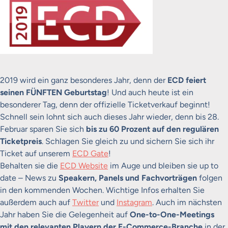
2019 wird ein ganz besonderes Jahr, denn der
ECD feiert
seinen FÜNFTEN Geburtstag
! Und auch heute ist ein
besonderer Tag, denn der offizielle Ticketverkauf beginnt!
Schnell sein lohnt sich auch dieses Jahr wieder, denn bis 28.
Februar sparen Sie sich
bis zu 60 Prozent auf den regulären
Ticketpreis
. Schlagen Sie gleich zu und sichern Sie sich ihr
Ticket auf unserem
ECD Gate
!
Behalten sie die
ECD Website
im Auge und bleiben sie up to
date – News zu
Speakern, Panels und Fachvorträgen
folgen
in den kommenden Wochen. Wichtige Infos erhalten Sie
außerdem auch auf
Twitter
und
Instagram
. Auch im nächsten
Jahr haben Sie die Gelegenheit auf
One-to-One-Meetings
mit den relevanten Playern der E-Commerce-Branche
in der