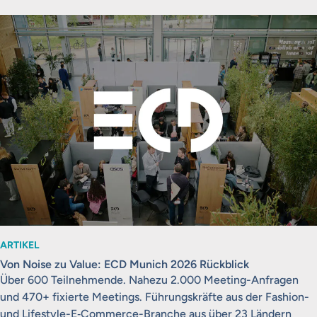
ARTIKEL
Von Noise zu Value: ECD Munich 2026 Rückblick
Über 600 Teilnehmende. Nahezu 2.000 Meeting-Anfragen
und 470+ fixierte Meetings. Führungskräfte aus der Fashion-
und Lifestyle-E‑Commerce-Branche aus über 23 Ländern