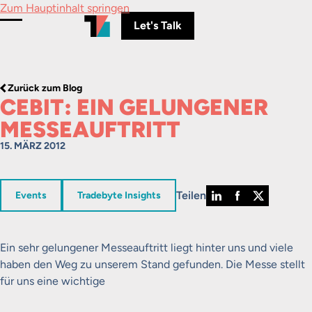
Zum Hauptinhalt springen
Let's Talk
Menü umschalten
Zurück zum Blog
CEBIT: EIN GELUNGENER
MESSEAUFTRITT
15. MÄRZ 2012
Teilen
in
in
Events
Tradebyte Insights
Ein sehr gelungener Messeauftritt liegt hinter uns und viele
haben den Weg zu unserem Stand gefunden. Die Messe stellt
für uns eine wichtige