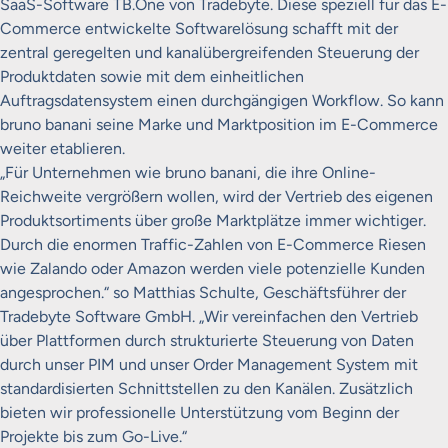
SaaS-Software TB.One von Tradebyte.
Diese speziell für das E-
Commerce entwickelte Softwarelösung schafft mit der
zentral geregelten und kanalübergreifenden Steuerung der
Produktdaten sowie mit dem einheitlichen
Auftragsdatensystem einen durchgängigen Workflow. So kann
bruno banani seine Marke und Marktposition im E-Commerce
weiter etablieren.
„Für Unternehmen wie bruno banani, die ihre Online-
Reichweite vergrößern wollen, wird der Vertrieb des eigenen
Produktsortiments über große Marktplätze immer wichtiger.
Durch die enormen Traffic-Zahlen von E-Commerce Riesen
wie Zalando oder Amazon werden viele potenzielle Kunden
angesprochen.“ so Matthias Schulte, Geschäftsführer der
Tradebyte Software GmbH. „Wir vereinfachen den Vertrieb
über Plattformen durch strukturierte Steuerung von Daten
durch unser PIM und unser Order Management System mit
standardisierten Schnittstellen zu den Kanälen. Zusätzlich
bieten wir professionelle Unterstützung vom Beginn der
Projekte bis zum Go-Live.“