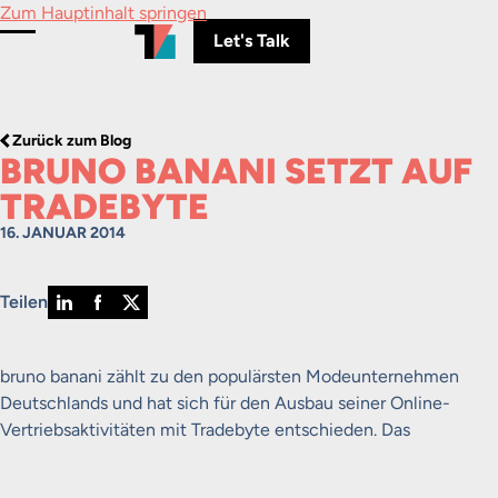
Zum Hauptinhalt springen
Let's Talk
Menü umschalten
Zurück zum Blog
BRUNO BANANI SETZT AUF
TRADEBYTE
16. JANUAR 2014
Teilen
bruno banani zählt zu den populärsten Modeunternehmen
Deutschlands und hat sich für den Ausbau seiner Online-
Vertriebsaktivitäten mit Tradebyte entschieden. Das