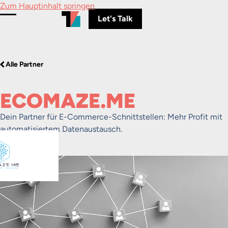
Zum Hauptinhalt springen
Let's Talk
Menü umschalten
Alle Partner
ECOMAZE.ME
Dein Partner für E-Commerce-Schnittstellen: Mehr Profit mit
automatisiertem Datenaustausch.