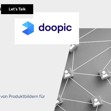
N
Let's Talk
 von Produktbildern für