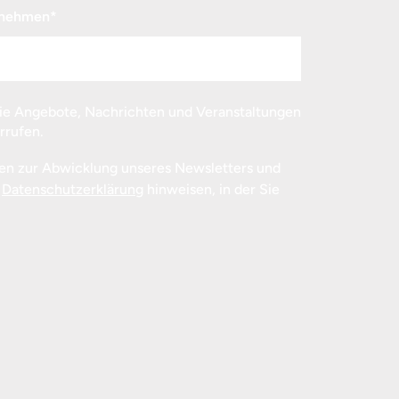
rnehmen
*
wie Angebote, Nachrichten und Veranstaltungen
rrufen.
aten zur Abwicklung unseres Newsletters und
e
Datenschutzerklärung
hinweisen, in der Sie